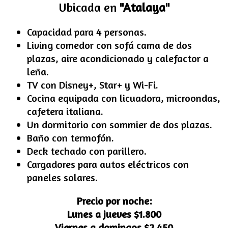
Ubicada en
"Atalaya"
Capacidad para 4 personas.
Living comedor con sofá cama de dos
plazas, aire acondicionado y calefactor a
leña.
TV con Disney+, Star+ y Wi-Fi.
Cocina equipada con licuadora, microondas,
cafetera italiana.
Un dormitorio con sommier de dos plazas.
Baño con termofón.
Deck techado con parillero.
Cargadores para autos eléctricos con
paneles solares.
Precio por noche:
Lunes a jueves $1.800
Viernes a domingos $2.450