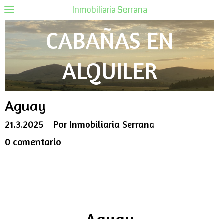
Inmobiliaria Serrana
CABAÑAS EN
ALQUILER
Aguay
21.3.2025
Por Inmobiliaria Serrana
0 comentario
Aguay