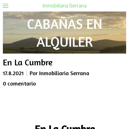
Inmobiliaria Serrana
CABAÑAS EN
ALQUILER
En La Cumbre
17.8.2021
Por Inmobiliaria Serrana
0 comentario
En La Cumbre